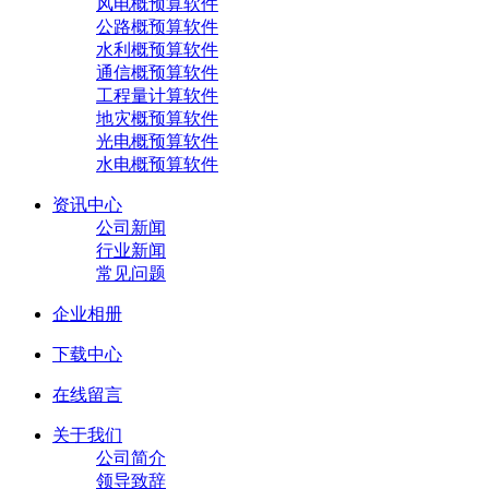
风电概预算软件
公路概预算软件
水利概预算软件
通信概预算软件
工程量计算软件
地灾概预算软件
光电概预算软件
水电概预算软件
资讯中心
公司新闻
行业新闻
常见问题
企业相册
下载中心
在线留言
关于我们
公司简介
领导致辞