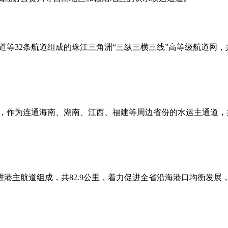
32条航道组成的珠江三角洲“三纵三横三线”高等级航道网，共
，作为连通海南、湖南、江西、福建等周边省份的水运主通道，共
主航道组成，共82.9公里，着力促进全省沿海港口均衡发展