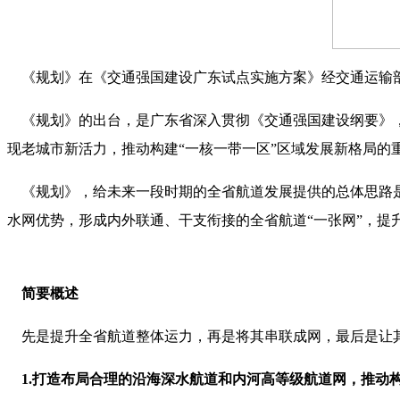
《规划》在《交通强国建设广东试点实施方案》经交通运输部
《规划》的出台，是广东省深入贯彻《交通强国建设纲要》，
现老城市新活力，推动构建“一核一带一区”区域发展新格局的
《规划》，给未来一段时期的全省航道发展提供的总体思路是
水网优势，形成内外联通、干支衔接的全省航道“一张网”，
简要概述
先是提升全省航道整体运力，再是将其串联成网，最后是让其
1.打造布局合理的沿海深水航道和内河高等级航道网，推动