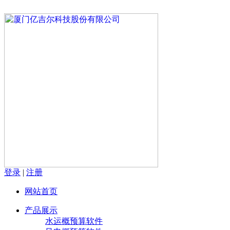
登录
|
注册
网站首页
产品展示
水运概预算软件