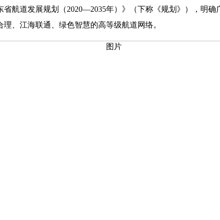
航道发展规划（2020—2035年）》（下称《规划》），明
局合理、江海联通、绿色智慧的高等级航道网络。