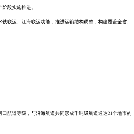
三个阶段实施推进。
水铁联运、江海联运功能，推进运输结构调整，构建覆盖全省、
河口航道等级，与沿海航道共同形成千吨级航道通达21个地市的