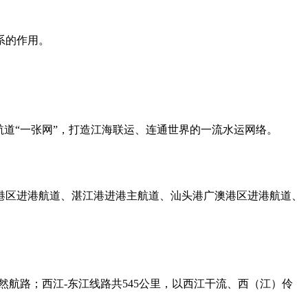
系的作用。
道“一张网”，打造江海联运、连通世界的一流水运网络。
港区进港航道、湛江港进港主航道、汕头港广澳港区进港航道、
航路；西江-东江线路共545公里，以西江干流、西（江）伶