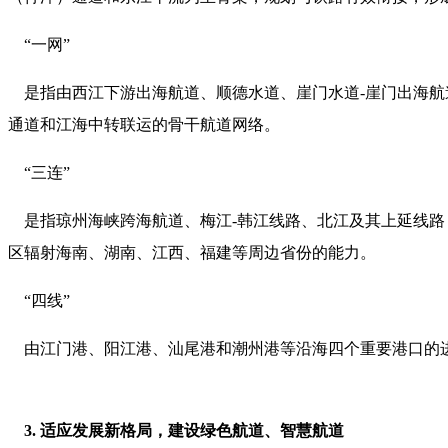
“一网”
是指由西江下游出海航道、顺德水道、崖门水道-崖门出海航道等
通道和江海中转联运的骨干航道网络。
“三连”
是指琼州海峡跨海航道、梅江-韩江线路、北江及其上延线路
区辐射海南、湖南、江西、福建等周边省份的能力。
“四线”
由江门港、阳江港、汕尾港和潮州港等沿海四个重要港口的进港
3. 适应发展新格局，建设绿色航道、智慧航道