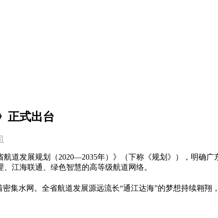
）》正式出台
司
航道发展规划（2020—2035年）》（下称《规划》），明确
合理、江海联通、绿色智慧的高等级航道网络。
着密集水网。全省航道发展源远流长“通江达海”的梦想持续翱翔