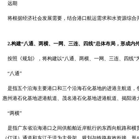
远期
将根据经济社会发展需要，结合港口航运需求和水资源综合开
2.构建“八通、两横、一网、三连、四线”总体布局，形成内
按照《规划》，将构建以“八通、两横、一网、三连、四线”
“八通”
是指五个沿海主要港口和三个沿海石化基地的进港主航道，包
惠州港石化基地进港航道、茂名港石化基地进港航道、揭阳港大南
“两横”
是指广东省沿海港口之间供船舶近岸航行的东西向航路和横贯广
（仃洋）通道和东江干流为主骨架，规划与铁路有效衔接，形