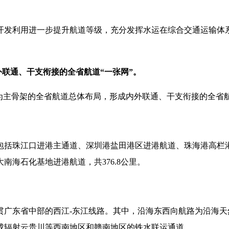
发利用进一步提升航道等级，充分发挥水运在综合交通运输体
外联通、干支衔接的全省航道“一张网”。
为主骨架的全省航道总体布局，形成内外联通、干支衔接的全省航
括珠江口进港主通道、深圳港盐田港区进港航道、珠海港高栏
海石化基地进港航道，共376.8公里。
东省中部的西江-东江线路。其中，沿海东西向航路为沿海天然
成辐射云贵川等西南地区和赣南地区的铁水联运通道。