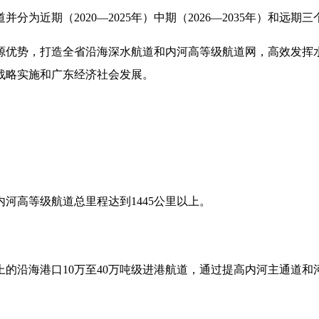
近期（2020—2025年）中期（2026—2035年）和远期
优势，打造全省沿海深水航道和内河高等级航道网，高效发挥
战略实施和广东经济社会发展。
河高等级航道总里程达到1445公里以上。
的沿海港口10万至40万吨级进港航道，通过提高内河主通道和