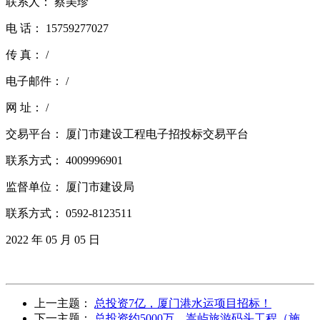
联系人： 蔡美珍
电 话： 15759277027
传 真： /
电子邮件： /
网 址： /
交易平台： 厦门市建设工程电子招投标交易平台
联系方式： 4009996901
监督单位： 厦门市建设局
联系方式： 0592-8123511
2022 年 05 月 05 日
上一主题：
总投资7亿，厦门港水运项目招标！
下一主题：
总投资约5000万，嵩屿旅游码头工程（施