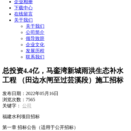
企业相册
下载中心
在线留言
关于我们
关于我们
公司简介
领导致辞
企业文化
发展历程
联系我们
总投资4.4亿，马銮湾新城雨洪生态补水
工程 （田边水闸至过芸溪段）施工招标
发布日期：
2022年05月16日
浏览次数：
7565
关键字：
公司
福建水利项目招标
第一章 招标公告（适用于公开招标）