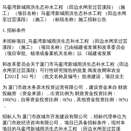
马銮湾新城雨洪生态补水工程 （田边水闸至过芸溪段）（施
工） （项目名称）马銮湾新城雨洪生态补水工程 （田边水闸
至过芸溪段）（施工） （标段名称）施工招标公告
1. 招标条件
本招标项目_马銮湾新城雨洪生态补水工程 （田边水闸至过芸
溪段）（施工） （项目名称）已由福建省发展和改革委员会
（项目审批、核准或备案机关名称）以 《福建省发展
和改革委员会关于厦门市马銮湾新城雨洪生态补水工程（田边
水闸至过芸溪段）可行性研究报告的批复 闽发改网审农业
【2021】162 号》 （批文名称及编号）批准建设，项目业主
为 厦门市政水务原水投资运营有限公司 ，建设资金来自 财政
投融资 （资金来源），出资比例为 财政资金投资比例：
100(%)，自筹资金投资比例：0(%)，其他资金投资比例：0(%)
，
招标人为 厦门市政城市开发建设有限公司 ，招标代理单位为
厦门市政经济咨询有限公司 。项目已具备招标条件，现对本
项目的马銮湾新城雨洪生态补水工程 （田边水闸至过芸溪