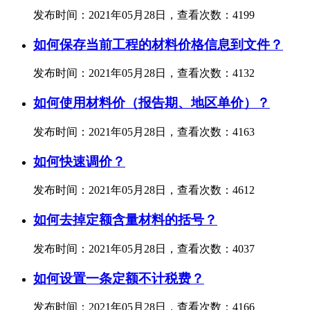
发布时间：2021年05月28日，查看次数：4199
如何保存当前工程的材料价格信息到文件？
发布时间：2021年05月28日，查看次数：4132
如何使用材料价（报告期、地区单价）？
发布时间：2021年05月28日，查看次数：4163
如何快速调价？
发布时间：2021年05月28日，查看次数：4612
如何去掉定额含量材料的括号？
发布时间：2021年05月28日，查看次数：4037
如何设置一条定额不计税费？
发布时间：2021年05月28日，查看次数：4166